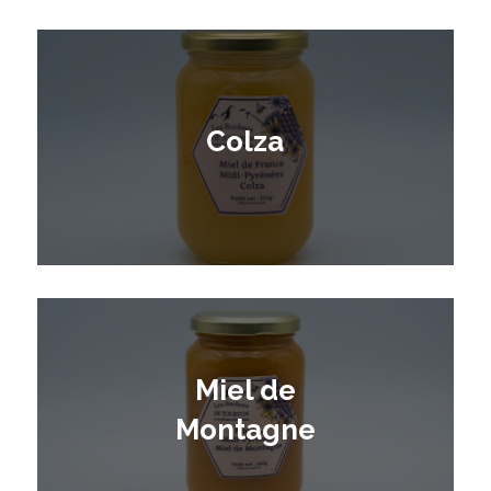
Colza
Miel de
Montagne