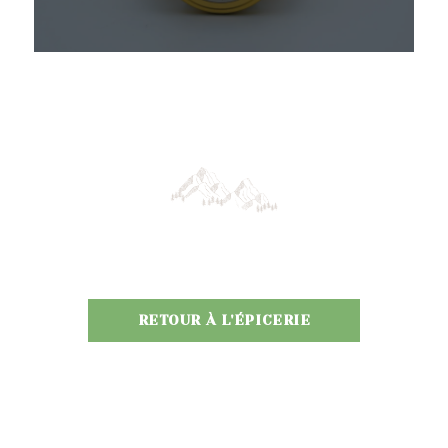
RETOUR À L'ÉPICERIE