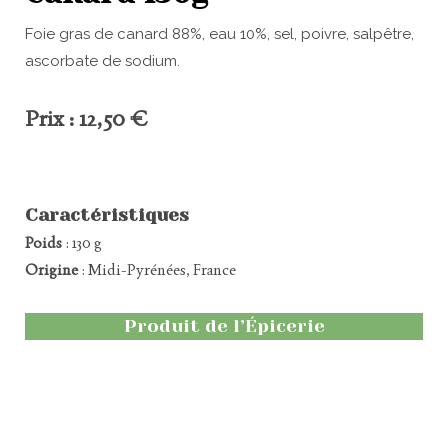
Foie gras de canard 88%, eau 10%, sel, poivre, salpêtre,
ascorbate de sodium.
Prix : 12,50 €
Caractéristiques
Poids
: 130 g
Origine
: Midi-Pyrénées, France
Produit de l’Épicerie