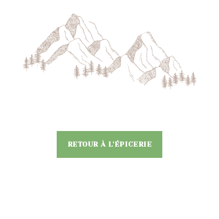
RETOUR À L'ÉPICERIE