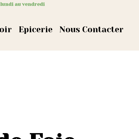
 lundi au vendredi
oir
Epicerie
Nous Contacter