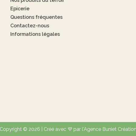
Nos produits du terroir
Epicerie
Questions fréquentes
Contactez-nous
Informations légales
Copyright © 2026 | Créé avec 💜 par l'Agence Buniet Créatio