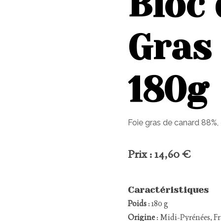
Bloc 
Gras
180g
Foie gras de canard 88%, 
Prix : 14,60 €
Caractéristiques
Poids
: 180 g
Origine
: Midi-Pyrénées, F