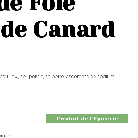
de Foie
 de Canard
eau 10%, sel, poivre, salpêtre, ascorbate de sodium.
Produit de l’Épicerie
rance