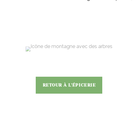
RETOUR À L'ÉPICERIE