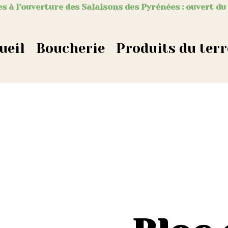
s à l’ouverture des Salaisons des Pyrénées : ouvert du
ueil
Boucherie
Produits du terr