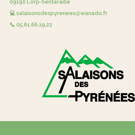
09190 Lorp-Sentaraille
💻 salaisonsdespyrenees@wanado.fr
📞 05.61.66.19.22