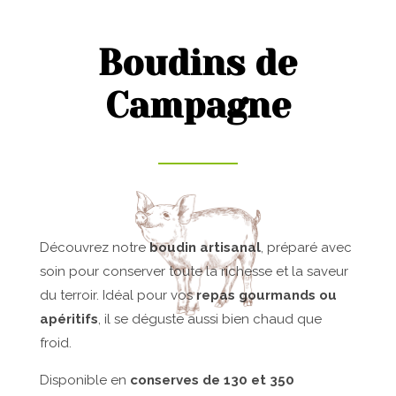
Boudins de
Campagne
Découvrez notre
boudin artisanal
, préparé avec
soin pour conserver toute la richesse et la saveur
du terroir. Idéal pour vos
repas gourmands ou
apéritifs
, il se déguste aussi bien chaud que
froid.
Disponible en
conserves de 130 et 350