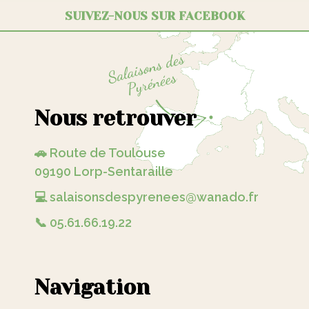
SUIVEZ-NOUS SUR FACEBOOK
Nous retrouver
🚗 Route de Toulouse
09190 Lorp-Sentaraille
💻 salaisonsdespyrenees@wanado.fr
📞 05.61.66.19.22
Navigation