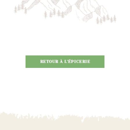
RETOUR À L'ÉPICERIE