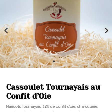
Cassoulet Tournayais au
Confit d’Oie
Haricots Tournayais, 21% de confit d’oie, charcuterie,