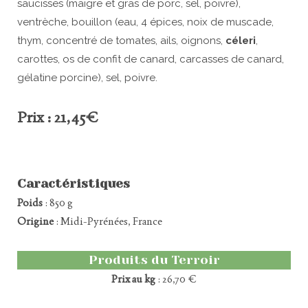
saucisses (maigre et gras de porc, sel, poivre),
ventrèche, bouillon (eau, 4 épices, noix de muscade,
thym, concentré de tomates, ails, oignons,
céleri
,
carottes, os de confit de canard, carcasses de canard,
gélatine porcine), sel, poivre.
Prix : 21,45€
Caractéristiques
Poids
: 850 g
Origine
: Midi-Pyrénées, France
Produits du Terroir
Prix au kg
: 26,70 €