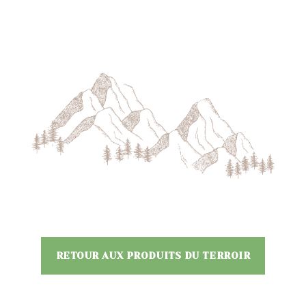
RETOUR AUX PRODUITS DU TERROIR