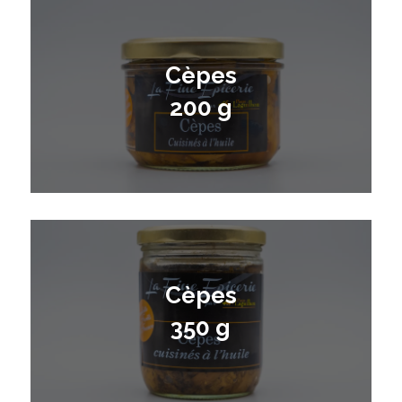
Cèpes
200 g
Cèpes
350 g