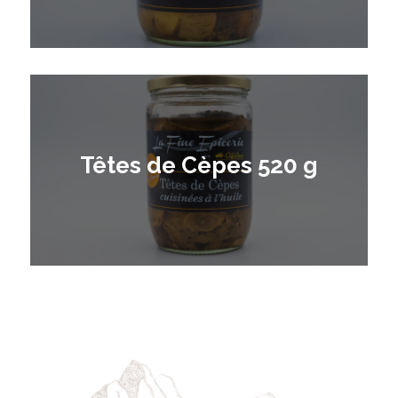
Têtes de Cèpes 520 g