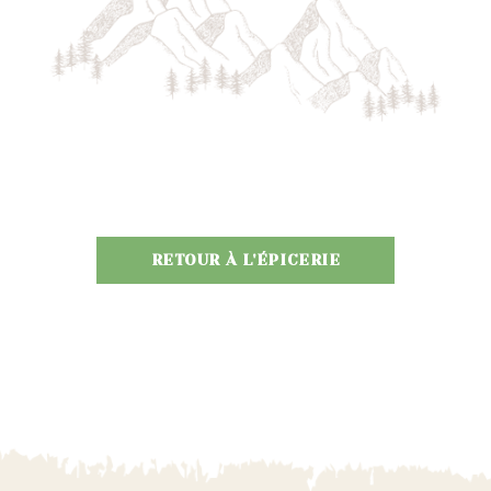
RETOUR À L'ÉPICERIE