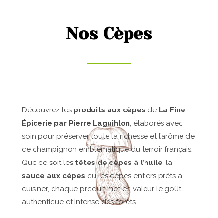
Nos Cèpes
Découvrez les
produits aux cèpes
de
La Fine
Épicerie par Pierre Laguihlon
, élaborés avec
soin pour préserver toute la richesse et l’arôme de
ce champignon emblématique du terroir français.
Que ce soit les
têtes de cèpes à l’huile
, la
sauce aux cèpes
ou les cèpes entiers prêts à
cuisiner, chaque produit met en valeur le goût
authentique et intense des forêts.