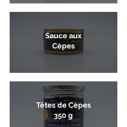
Sauce aux
Cèpes
Têtes de Cèpes
350 g