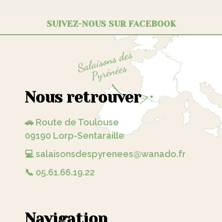
SUIVEZ-NOUS SUR FACEBOOK
Nous retrouver
🚗 Route de Toulouse
09190 Lorp-Sentaraille
💻 salaisonsdespyrenees@wanado.fr
📞 05.61.66.19.22
Navigation