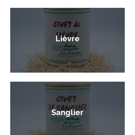
Lièvre
Sanglier