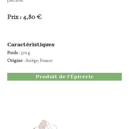
pectine.
Prix : 4,80 €
Caractéristiques
Poids
: 370 g
Origine
: Ariège, France
Produit de l’Épicerie