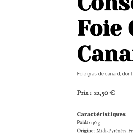
Cons
Foie 
Cana
Foie gras de canard, dont
Prix : 22,50 €
Caractéristiques
Poids
: 130 g
Origine
: Midi-Pyrénées, F