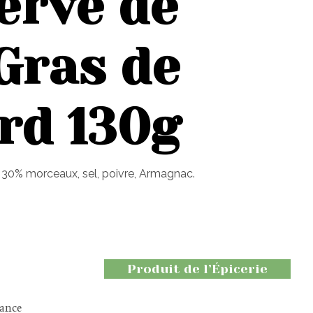
erve de
Gras de
rd 130g
 30% morceaux, sel, poivre, Armagnac.
Produit de l’Épicerie
rance