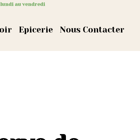
 lundi au vendredi
oir
Epicerie
Nous Contacter