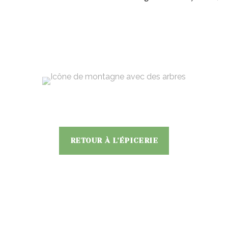
RETOUR À L'ÉPICERIE