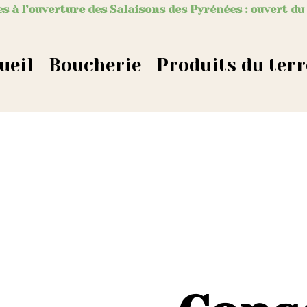
s à l’ouverture des Salaisons des Pyrénées : ouvert du
ueil
Boucherie
Produits du terr