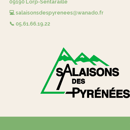
09190 Lorp-Sentaraille
💻 salaisonsdespyrenees@wanado.fr
📞 05.61.66.19.22