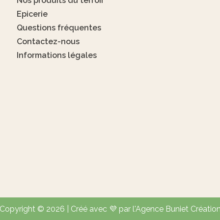
Nos produits du terroir
Epicerie
Questions fréquentes
Contactez-nous
Informations légales
Copyright © 2026 | Créé avec 💜 par l'Agence Buniet Créatio