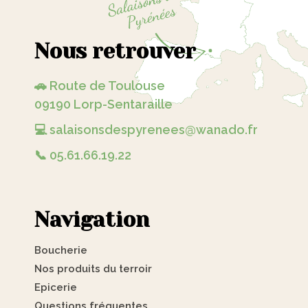
Nous retrouver
🚗 Route de Toulouse
09190 Lorp-Sentaraille
💻 salaisonsdespyrenees@wanado.fr
📞 05.61.66.19.22
Navigation
Boucherie
Nos produits du terroir
Epicerie
Questions fréquentes