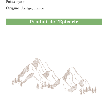
Poids
: 150 g
Origine
: Ariège, France
Produit de l’Épicerie