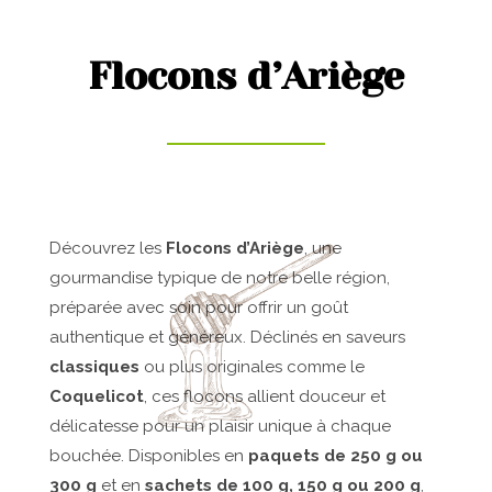
Flocons d’Ariège
Découvrez les
Flocons d’Ariège
, une
gourmandise typique de notre belle région,
préparée avec soin pour offrir un goût
authentique et généreux. Déclinés en saveurs
classiques
ou plus originales comme le
Coquelicot
, ces flocons allient douceur et
délicatesse pour un plaisir unique à chaque
bouchée. Disponibles en
paquets de 250 g ou
300 g
et en
sachets de 100 g, 150 g ou 200 g
,