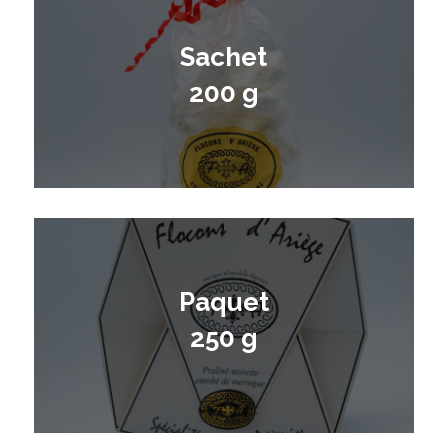
Sachet
200 g
Paquet
250 g