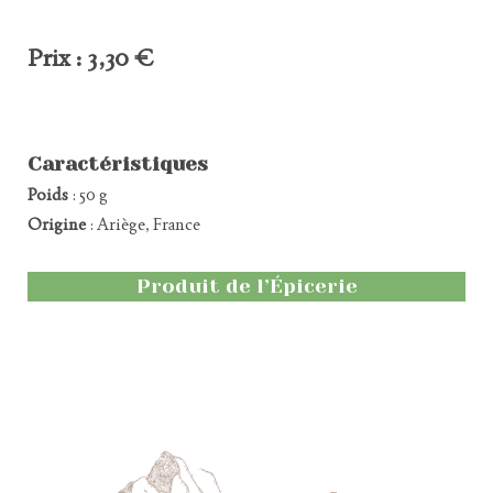
Prix : 3,30 €
Caractéristiques
Poids
: 50 g
Origine
: Ariège, France
Produit de l’Épicerie