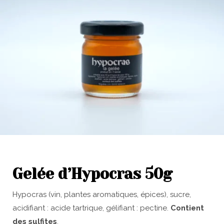
Gelée d’Hypocras 50g
Hypocras (vin, plantes aromatiques, épices), sucre,
acidifiant : acide tartrique, gélifiant : pectine.
Contient
des sulfites
.