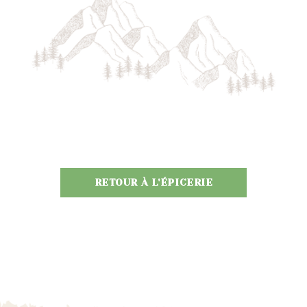
RETOUR À L'ÉPICERIE