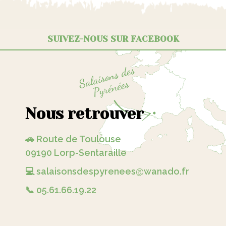
SUIVEZ-NOUS SUR FACEBOOK
Nous retrouver
🚗 Route de Toulouse
09190 Lorp-Sentaraille
💻 salaisonsdespyrenees@wanado.fr
📞 05.61.66.19.22