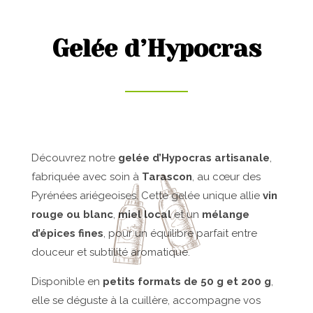
Gelée d’Hypocras
Découvrez notre
gelée d’Hypocras artisanale
,
fabriquée avec soin à
Tarascon
, au cœur des
Pyrénées ariégeoises. Cette gelée unique allie
vin
rouge ou blanc
,
miel local
et un
mélange
d’épices fines
, pour un équilibre parfait entre
douceur et subtilité aromatique.
Disponible en
petits formats de 50 g et 200 g
,
elle se déguste à la cuillère, accompagne vos