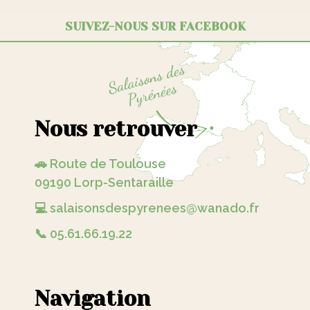
SUIVEZ-NOUS SUR FACEBOOK
Nous retrouver
🚗 Route de Toulouse
09190 Lorp-Sentaraille
💻 salaisonsdespyrenees@wanado.fr
📞 05.61.66.19.22
Navigation