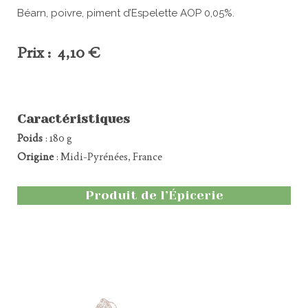
Béarn, poivre, piment d’Espelette AOP 0,05%.
Prix : 4,10 €
Caractéristiques
Poids
: 180 g
Origine
: Midi-Pyrénées, France
Produit de l’Épicerie