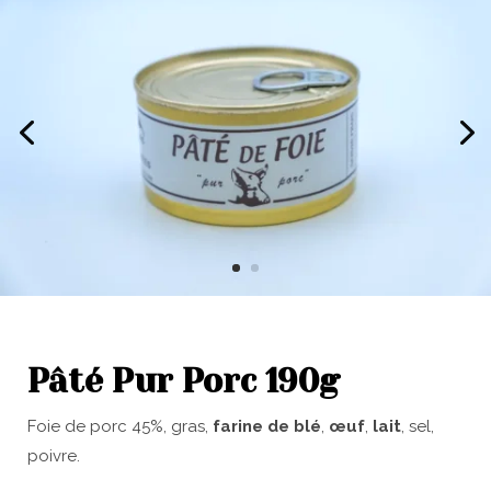
Pâté Pur Porc 190g
Foie de porc 45%, gras,
farine de blé
,
œuf
,
lait
, sel,
poivre.