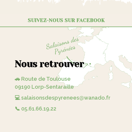
SUIVEZ-NOUS SUR FACEBOOK
Nous retrouver
🚗 Route de Toulouse
09190 Lorp-Sentaraille
💻 salaisonsdespyrenees@wanado.fr
📞 05.61.66.19.22