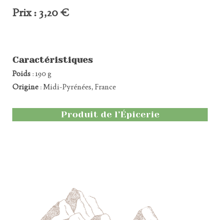
Prix : 3,20 €
Caractéristiques
Poids
: 190 g
Origine
: Midi-Pyrénées, France
Produit de l’Épicerie