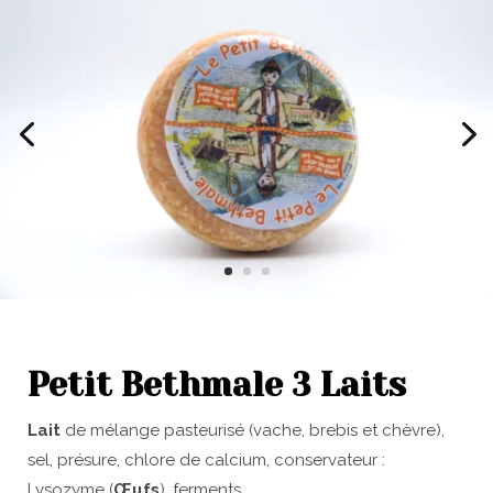
Petit Bethmale 3 Laits
Lait
de mélange pasteurisé (vache, brebis et chèvre),
sel, présure, chlore de calcium, conservateur :
Lysozyme (
Œufs
), ferments.