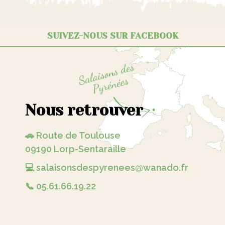
SUIVEZ-NOUS SUR FACEBOOK
Nous retrouver
🚗 Route de Toulouse
09190 Lorp-Sentaraille
💻 salaisonsdespyrenees@wanado.fr
📞 05.61.66.19.22