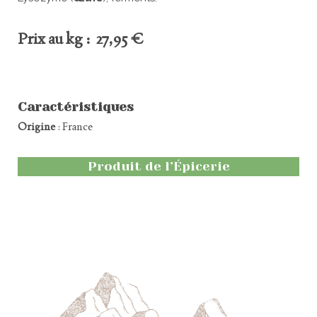
Prix au kg : 27,95 €
Caractéristiques
Origine
: France
Produit de l’Épicerie