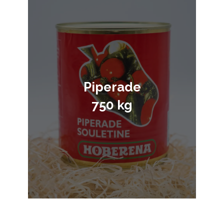
Piperade
750 kg