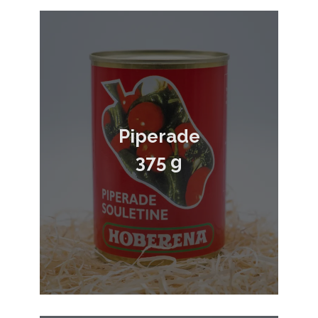
Piperade
375 g