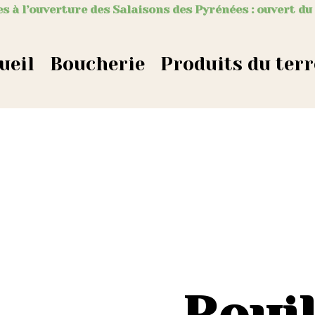
s à l’ouverture des Salaisons des Pyrénées : ouvert du
ueil
Boucherie
Produits du terr