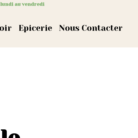
 lundi au vendredi
oir
Epicerie
Nous Contacter