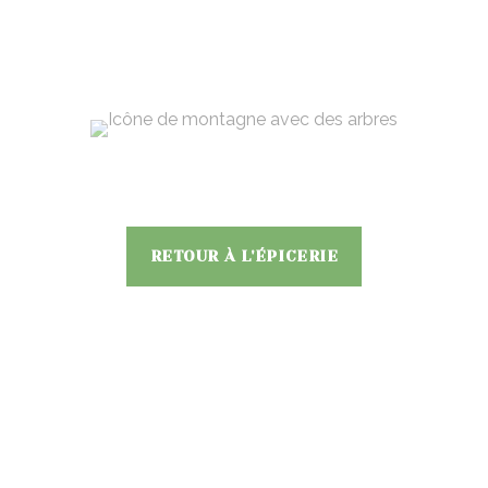
RETOUR À L'ÉPICERIE