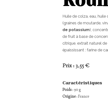
Rouil
Huile de colza, eau, huile 
(graines de moutarde, vinai
de potassium
), concent
de fruit à base de concentr
citrique, extrait naturel d
épaississant : farine de ca
Prix : 3,55 €
Caractéristiques
Poids
: 90 g
Origine
: France