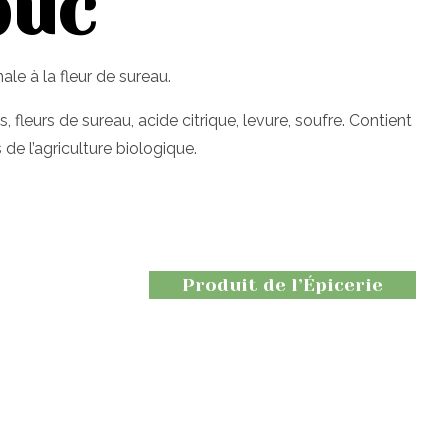
buc
le à la fleur de sureau.
s, fleurs de sureau, acide citrique, levure, soufre. Contient
s de l’agriculture biologique.
Produit de l’Épicerie