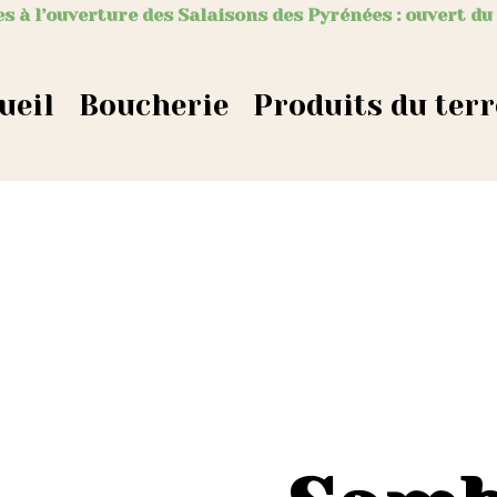
s à l’ouverture des Salaisons des Pyrénées : ouvert du
ueil
Boucherie
Produits du terr