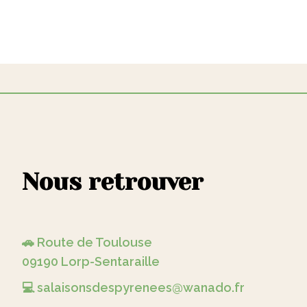
Nous retrouver
🚗 Route de Toulouse
09190 Lorp-Sentaraille
💻 salaisonsdespyrenees@wanado.fr