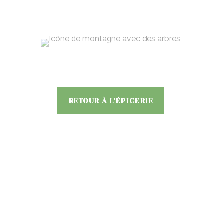
RETOUR À L'ÉPICERIE