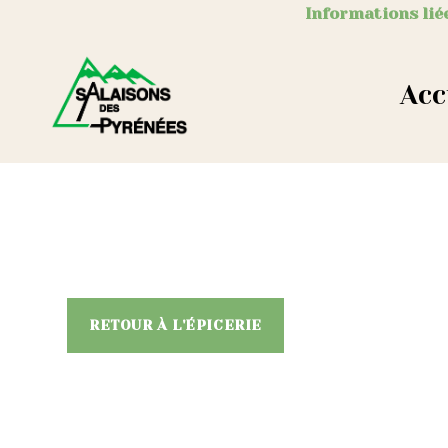
Informations liée
Acc
RETOUR À L'ÉPICERIE