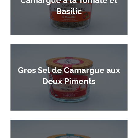
Camargue à la Tomate et
Basilic
Gros Sel de Camargue aux
Deux Piments