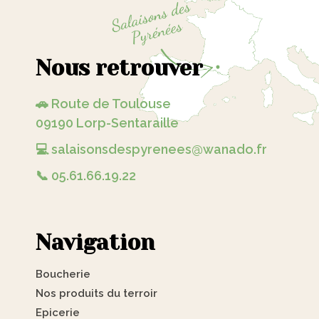
Nous retrouver
🚗 Route de Toulouse
09190 Lorp-Sentaraille
💻 salaisonsdespyrenees@wanado.fr
📞 05.61.66.19.22
Navigation
Boucherie
Nos produits du terroir
Epicerie