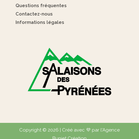
Questions fréquentes
Contactez-nous
Informations légales
Copyright © 2026 | Créé avec 💜 par l'Agence
Buniet Création