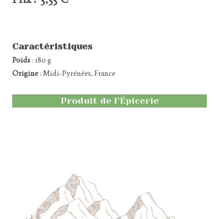
Caractéristiques
Poids
: 180 g
Origine
: Midi-Pyrénées, France
Produit de l’Épicerie