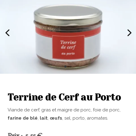
Terrine de Cerf au Porto
Viande de cerf, gras et maigre de porc, foie de porc,
farine de blé
,
lait
,
œufs
, sel, porto, aromates.
Prix : 5,55 €