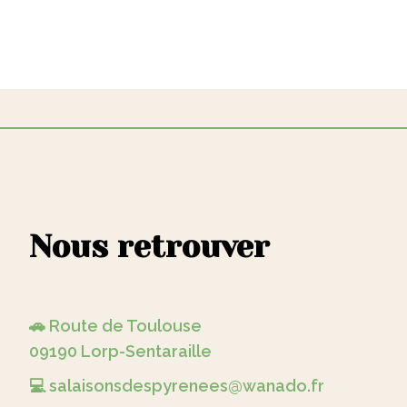
Nous retrouver
🚗 Route de Toulouse
09190 Lorp-Sentaraille
💻 salaisonsdespyrenees@wanado.fr