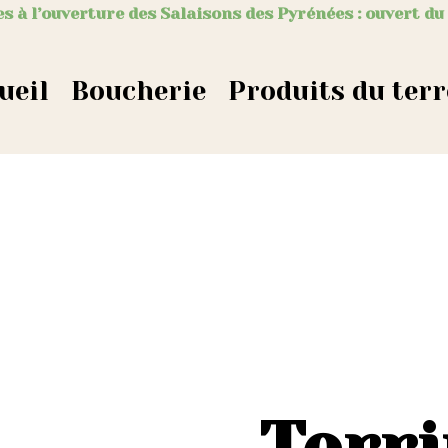
s à l’ouverture des Salaisons des Pyrénées : ouvert du
ueil
Boucherie
Produits du terr