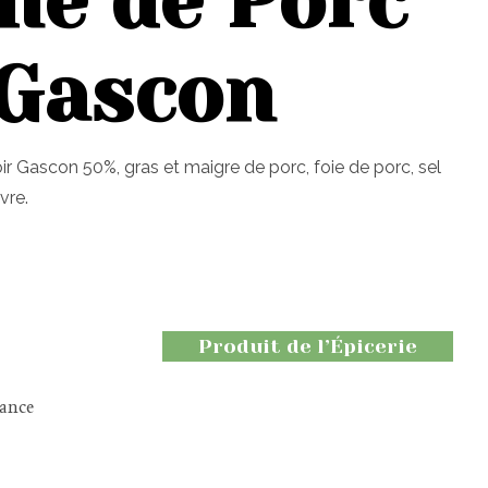
ne de Porc
 Gascon
ir Gascon 50%, gras et maigre de porc, foie de porc, sel
vre.
Produit de l’Épicerie
rance