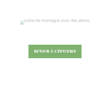
RETOUR À L'ÉPICERIE