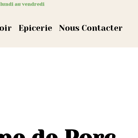
 lundi au vendredi
oir
Epicerie
Nous Contacter