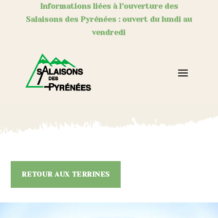
Informations liées à l’ouverture des
Salaisons des Pyrénées : ouvert du lundi au
vendredi
RETOUR AUX TERRINES