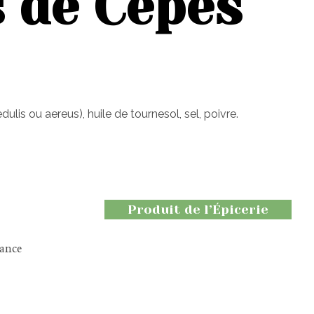
s de Cèpes
ulis ou aereus), huile de tournesol, sel, poivre.
Produit de l’Épicerie
rance