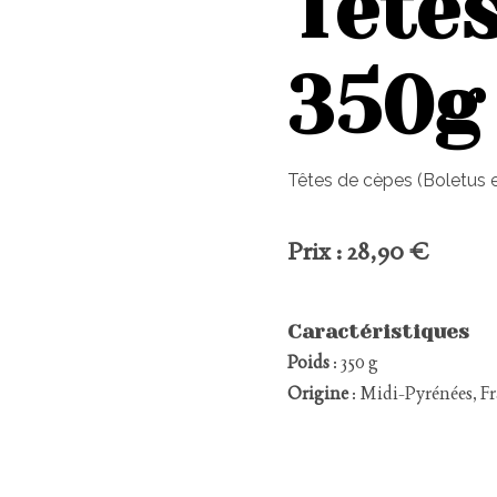
Tête
350g
Têtes de cèpes (Boletus ed
Prix : 28,90 €
Caractéristiques
Poids
: 350 g
Origine
: Midi-Pyrénées, F