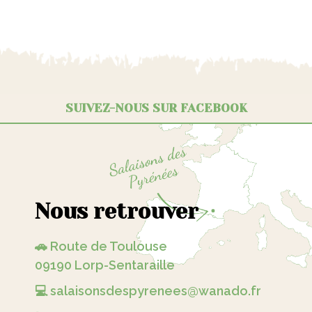
SUIVEZ-NOUS SUR FACEBOOK
Nous retrouver
🚗 Route de Toulouse
09190 Lorp-Sentaraille
💻 salaisonsdespyrenees@wanado.fr