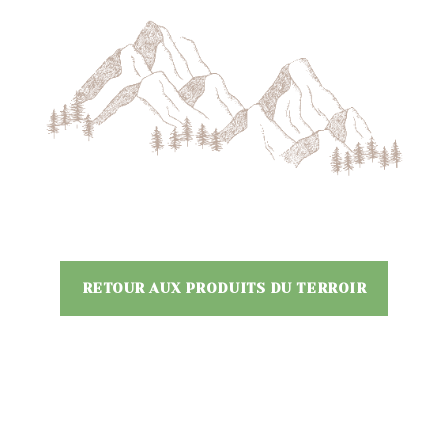
RETOUR AUX PRODUITS DU TERROIR