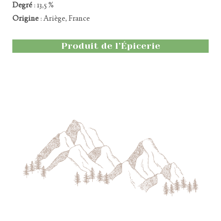
Degré
: 13,5 %
Origine
: Ariège, France
Produit de l’Épicerie