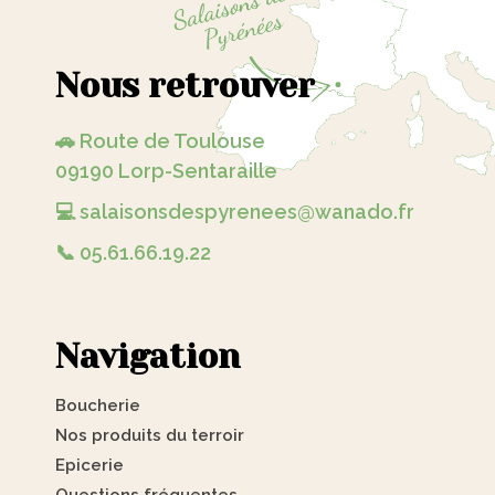
Nous retrouver
🚗 Route de Toulouse
09190 Lorp-Sentaraille
💻 salaisonsdespyrenees@wanado.fr
📞 05.61.66.19.22
Navigation
Boucherie
Nos produits du terroir
Epicerie
Questions fréquentes