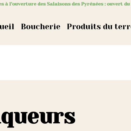
s à l’ouverture des Salaisons des Pyrénées : ouvert du
ueil
Boucherie
Produits du terr
iqueurs