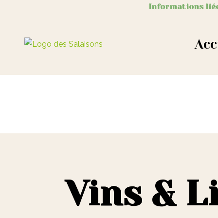
Informations liée
Acc
Vins & L