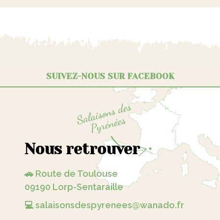
SUIVEZ-NOUS SUR FACEBOOK
Nous retrouver
🚗 Route de Toulouse
09190 Lorp-Sentaraille
💻 salaisonsdespyrenees@wanado.fr