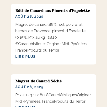
Rôti de Canard aux Piments d’Espelette
AOÛT 28, 2025
Magret de canard (88%), sel, poivre, ail,
herbes de Provence, piment d'Espelette
(0,15%).Prix au kg : 28,10
€CaractéristiquesOrigine : Midi-Pyrénées,
FranceProduits du Terroir
LIRE PLUS
Magret de Canard Séché
AOÛT 28, 2025
Prix au kg : 42.80 €CaractéristiquesOrigine :
Midi-Pyrénées, FranceProduits du Terroir