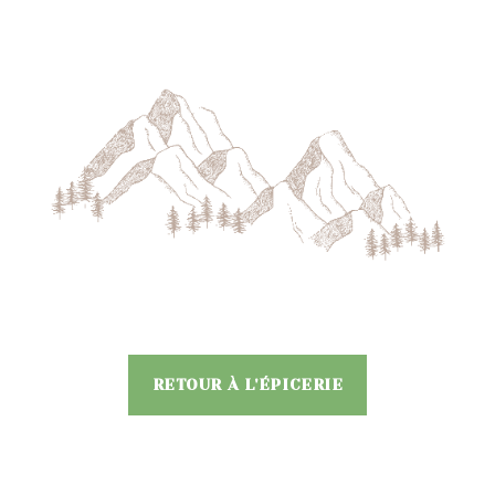
RETOUR À L'ÉPICERIE