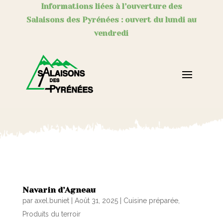
Informations liées à l’ouverture des
Salaisons des Pyrénées : ouvert du lundi au
vendredi
Navarin d’Agneau
par
axel.buniet
|
Août 31, 2025
|
Cuisine préparée
,
Produits du terroir