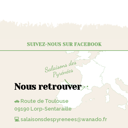
SUIVEZ-NOUS SUR FACEBOOK
Nous retrouver
🚗 Route de Toulouse
09190 Lorp-Sentaraille
💻 salaisonsdespyrenees@wanado.fr