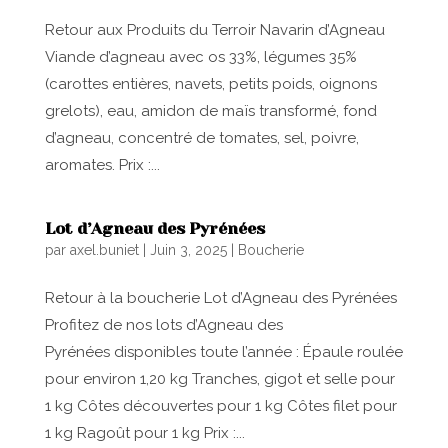
Retour aux Produits du Terroir Navarin d’Agneau
Viande d’agneau avec os 33%, légumes 35%
(carottes entières, navets, petits poids, oignons
grelots), eau, amidon de maïs transformé, fond
d’agneau, concentré de tomates, sel, poivre,
aromates. Prix :...
Lot d’Agneau des Pyrénées
par
axel.buniet
|
Juin 3, 2025
|
Boucherie
Retour à la boucherie Lot d’Agneau des Pyrénées
Profitez de nos lots d’Agneau des
Pyrénées disponibles toute l’année : Épaule roulée
pour environ 1,20 kg Tranches, gigot et selle pour
1 kg Côtes découvertes pour 1 kg Côtes filet pour
1 kg Ragoût pour 1 kg Prix :...